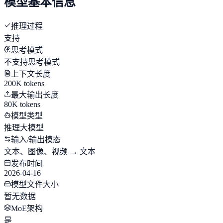
模型基本信息
推理过程
支持
思考模式
不支持思考模式
上下文长度
200K tokens
最大输出长度
80K tokens
模型类型
推理大模型
输入/输出模态
文本、图像、视频 → 文本
发布时间
2026-04-16
模型文件大小
暂无数据
MoE架构
是