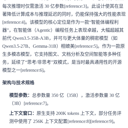
每次推理时仅需激活 30 亿参数[reference:3]。此设计使其在显
著降低计算成本与推理延迟的同时，仍能保持强大的性能表现
[reference:4]。该模型的核心定位是作为一款“智能体编程利
器”，在智能体（Agentic）编程任务上表现卓越，大幅超越其
前代 Qwen3.5-35B-A3B，并可与更大体量的稠密模型（如
Qwen3.5-27B、Gemma-31B）相媲美[reference:5]。作为一款原
生多模态模型，它支持图文、文档分析及空间智能等多种任
务，延续了“思考/非思考”双模式，是当时最具通用性的开源
模型之一[reference:6]。
架构与技术规格
模型参数：
总参数量 350 亿（35B），激活参数量 30 亿
（3B）[reference:7]。
上下文窗口：
原生支持 200K tokens 上下文，部分任务评
测中使用了 256K 上下文配置[reference:8][reference:9]。