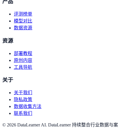
产品
评测榜单
模型对比
数据资源
资源
部署教程
原创内容
工具导航
关于
关于我们
隐私政策
数据收集方法
联系我们
©
2026
DataLearner AI
.
DataLearner 持续整合行业数据与案