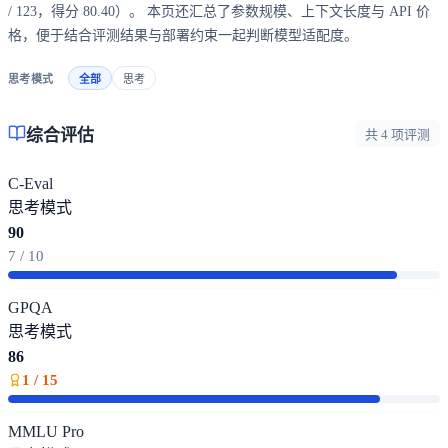
/ 123，得分 80.40）。 本页还汇总了参数规模、上下文长度与 API 价
格，便于结合评测结果与部署约束一起判断模型适配度。
思考模式
全部
思考
综合评估
共 4 项评测
C-Eval
思考模式
90
7 / 10
GPQA
思考模式
86
1 / 15
MMLU Pro