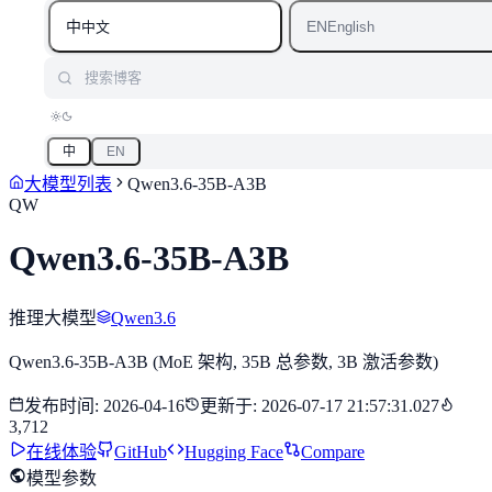
中
EN
中文
English
搜索博客
中
EN
大模型列表
Qwen3.6-35B-A3B
QW
Qwen3.6-35B-A3B
推理大模型
Qwen3.6
Qwen3.6-35B-A3B (MoE 架构, 35B 总参数, 3B 激活参数)
发布时间
:
2026-04-16
更新于
:
2026-07-17 21:57:31.027
3,712
在线体验
GitHub
Hugging Face
Compare
模型参数