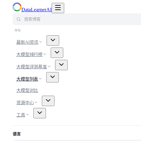
切换导航菜单
DataLearnerAI
搜索博客
最新AI资讯
大模型排行榜
大模型评测基准
大模型列表
大模型对比
资源中心
工具
语言