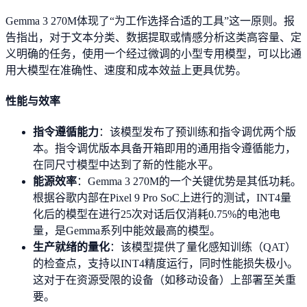
Gemma 3 270M体现了“为工作选择合适的工具”这一原则。报
告指出，对于文本分类、数据提取或情感分析这类高容量、定
义明确的任务，使用一个经过微调的小型专用模型，可以比通
用大模型在准确性、速度和成本效益上更具优势。
性能与效率
指令遵循能力
：该模型发布了预训练和指令调优两个版
本。指令调优版本具备开箱即用的通用指令遵循能力，
在同尺寸模型中达到了新的性能水平。
能源效率
：Gemma 3 270M的一个关键优势是其低功耗。
根据谷歌内部在Pixel 9 Pro SoC上进行的测试，INT4量
化后的模型在进行25次对话后仅消耗0.75%的电池电
量，是Gemma系列中能效最高的模型。
生产就绪的量化
：该模型提供了量化感知训练（QAT）
的检查点，支持以INT4精度运行，同时性能损失极小。
这对于在资源受限的设备（如移动设备）上部署至关重
要。