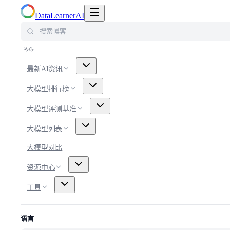
切换导航菜单
DataLearnerAI
搜索博客
最新AI资讯
大模型排行榜
大模型评测基准
大模型列表
大模型对比
资源中心
工具
语言