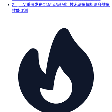
Zhipu AI重磅发布GLM-4.5系列：技术深度解析与多维度
性能评测