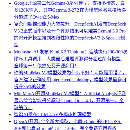
Google开源第三代Gemma-3系列模型：支持多模态、最
多128K输入，其中Gemma 3-27B在大模型匿名竞技场得
分超过了Qwen2.5-Max
复杂问题推理能力大幅提升，DeepSeekAI发布DeepSeek
V3.2正式版本以及一个评测结果可以媲美Gemini 3.0 Pro
的将开源模型推到极限性能的DeepSeek-V3.2-Speciale模
型
Moonshot AI 发布 Kimi K2 Thinking：连续执行200-300次
顺序工具调用，人类最后难题评测得分超过所有模型，
全球第一！依然免费开源商用！
你的MiniMax M2模型效果为什么不好？可能是用错了，
官方建议正确使用Interleaved Thinking，模型效果最多可
提升35%的效果
MiniMaxAI开源MiniMax M2模型：Artificial Analysis评测
显示综合智能得分超过Claude Opus 4.1，开源第一，全
球第五。
智谱AI发布GLM-4.5V多模态推理模型
OpenAI开源2个全新大模型，比肩o3-mini的GPT-OSS-
20B和比肩o4-mini的GPT-120B，完全免费商用授权