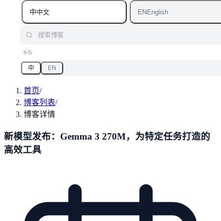
中
EN
中文
English
搜索博客
中
EN
首页
/
博客列表
/
博客详情
新模型发布：Gemma 3 270M，为特定任务打造的
高效工具