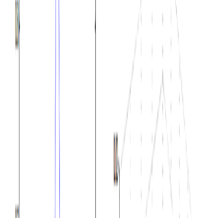
40,382
#
Wishart分布
#
分布
高斯分布的贝叶斯推断总结
高斯分布是最常见的分布，也是数据挖掘和人工智能中相关统
计学习方法所涉及到的最重要的分布之一。使用贝叶斯理论进
行统计推断是目前最流行的推断方式。
2017/11/04 09:25:06