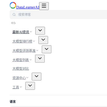
切换导航菜单
DataLearnerAI
搜索博客
最新AI资讯
大模型排行榜
大模型评测基准
大模型列表
大模型对比
资源中心
工具
语言