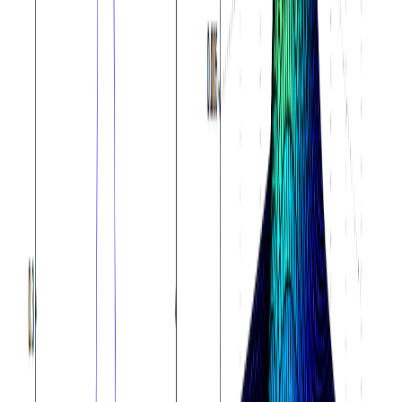
专题合集
RAG（检索增强生成）