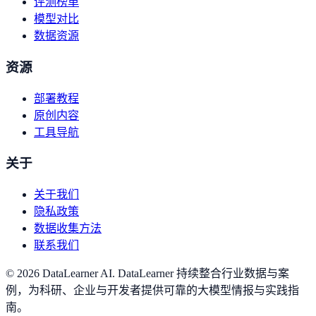
评测榜单
模型对比
数据资源
资源
部署教程
原创内容
工具导航
关于
关于我们
隐私政策
数据收集方法
联系我们
©
2026
DataLearner AI
.
DataLearner 持续整合行业数据与案
例，为科研、企业与开发者提供可靠的大模型情报与实践指
南。