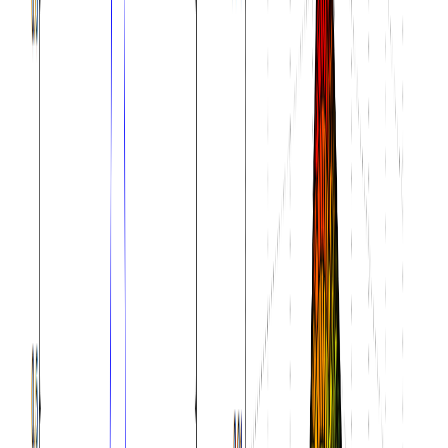
多元高斯分布（多元正态分布）简介
高斯分布是一种非常常见的分布，对于一元高斯分布我们比较
熟悉，对于高斯分布的多元形式有很多人不太理解。这篇博客
的材料主要来源Andrew Ng在斯坦福机器学习课的材料。
2017-01-28 23:02:43