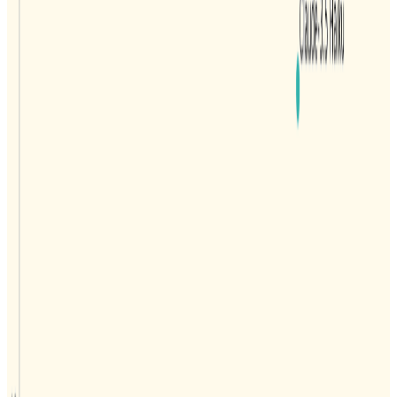
Long Context 长上下文