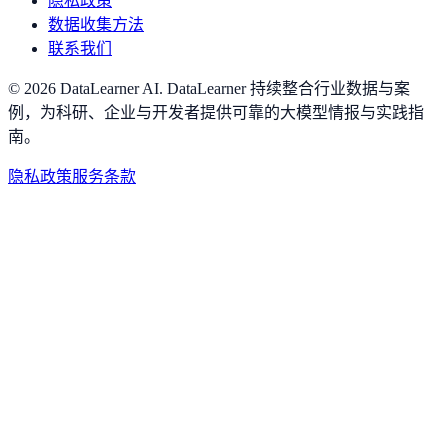
隐私政策
数据收集方法
联系我们
©
2026
DataLearner AI
.
DataLearner 持续整合行业数据与案
例，为科研、企业与开发者提供可靠的大模型情报与实践指
南。
隐私政策
服务条款