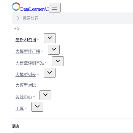
切换导航菜单
DataLearnerAI
搜索博客
最新AI资讯
大模型排行榜
大模型评测基准
大模型列表
大模型对比
资源中心
工具
语言