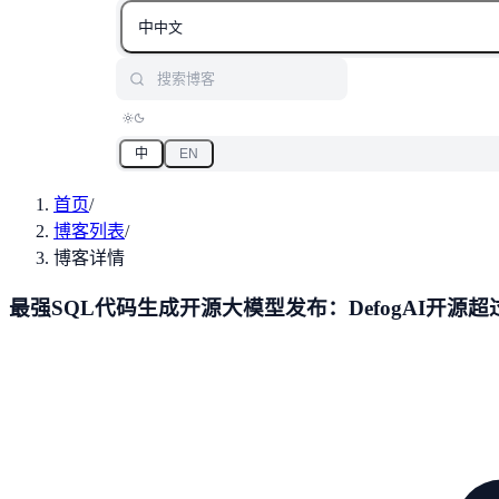
中
中文
搜索博客
中
EN
首页
/
博客列表
/
博客详情
最强SQL代码生成开源大模型发布：DefogAI开源超过gp