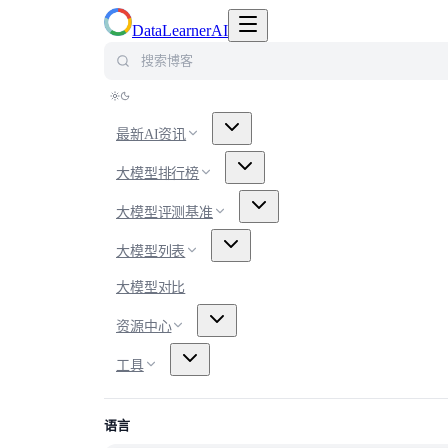
切换导航菜单
DataLearnerAI
搜索博客
最新AI资讯
大模型排行榜
大模型评测基准
大模型列表
大模型对比
资源中心
工具
语言