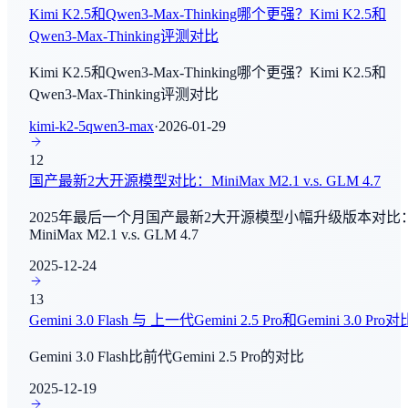
Kimi K2.5和Qwen3-Max-Thinking哪个更强？Kimi K2.5和
IMO 2024
Qwen3-Max-Thinking评测对比
Composer 2.5
数学推理
By
Cursor
Kimi K2.5和Qwen3-Max-Thinking哪个更强？Kimi K2.5和
IMO 2025
Qwen3-Max-Thinking评测对比
Grok 4.3 Beta
数学推理
kimi-k2-5
qwen3-max
·
2026-01-29
By
xAI
Aider-Polyglot
12
MiniCPM-V 4.6
国产最新2大开源模型对比：MiniMax M2.1 v.s. GLM 4.7
Agent能力评测
By
OpenBMB
2025年最后一个月国产最新2大开源模型小幅升级版本对比
τ²-Bench
MiniMax M2.1 v.s. GLM 4.7
Happy Horse
Agent能力评测
By
阿里巴巴
2025-12-24
FrontierMath
13
Gemini 3.1 Flash-Lite
数学推理
Gemini 3.0 Flash 与 上一代Gemini 2.5 Pro和Gemini 3.0 Pro对
By
Google Deep Mind
Gemini 3.0 Flash比前代Gemini 2.5 Pro的对比
FrontierMath - Tier 4
数学推理
2025-12-19