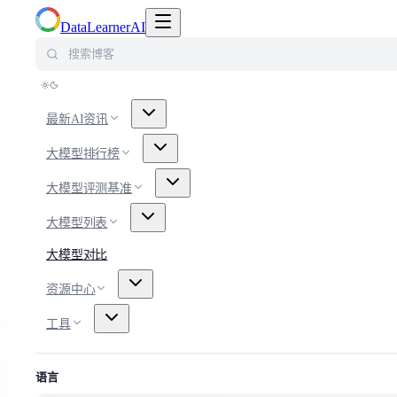
切换导航菜单
DataLearnerAI
搜索博客
最新AI资讯
大模型排行榜
大模型评测基准
大模型列表
大模型对比
资源中心
工具
语言