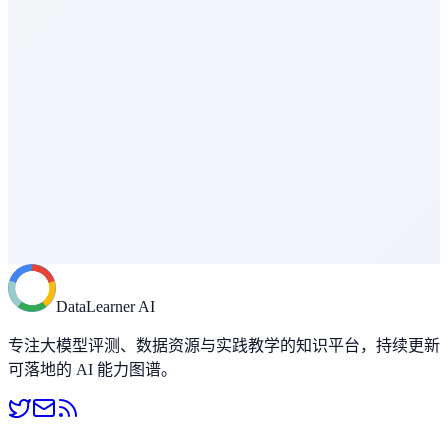
AA Coding Agent Index
编程与软件工程
Vals Index
综合评估
Vals CyberBench
AI Agent - 工具使用
OSWorld 2.0
AI Agent - 工具使用
Agents' Last Exam
DataLearner AI
Agent能力评测
专注大模型评测、数据资源与实践教学的知识平台，持续更新
可落地的 AI 能力图谱。
SWE-Marathon
编程与软件工程
Program Bench