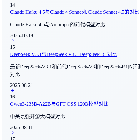
14
DocVQA
Claude Haiku 4.5与Claude 4 Sonnet和Claude Sonnet 4.5的对比
多模态理解
Claude Haiku 4.5与Anthropic的前代模型对比
SWE-Bench Pro - Public
2025-10-19
编程与软件工程
15
SWE-Bench Pro - Commercial
DeepSeek V3.1与DeepSeek V3、DeepSeek-R1对比
编程与软件工程
最新DeepSeek-V3.1和前代DeepSeek-V3和DeepSeek-R1的评
对比
τ²-Bench - Telecom
Agent能力评测
2025-08-21
16
IF Bench
Qwen3-235B-A22B与GPT OSS 120B模型对比
指令跟随
中美最强开源大模型对比
BrowseComp
2025-08-11
AI Agent - 信息收集
17