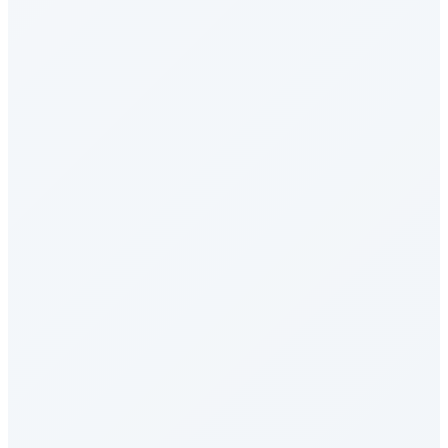
OSWorld-Verified
AI Agent - 工具使用
Pinch Bench
OpenClaw智能体能力综合测评
SWE-bench Multilingual
编程与软件工程
Claw Bench
OpenClaw智能体能力综合测评
ARC-AGI-3
综合评估
TerminalBench 2.1
AI Agent - 工具使用