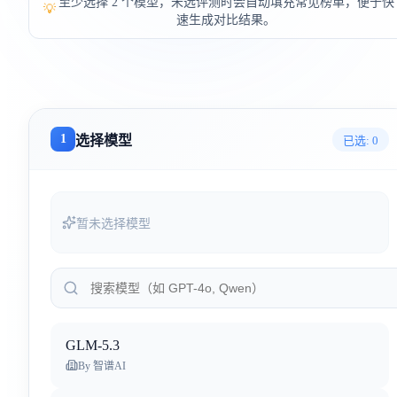
至少选择 2 个模型，未选评测时会自动填充常见榜单，便于快
💡
速生成对比结果。
1
选择模型
已选:
0
暂未选择模型
GLM-5.3
By
智谱AI