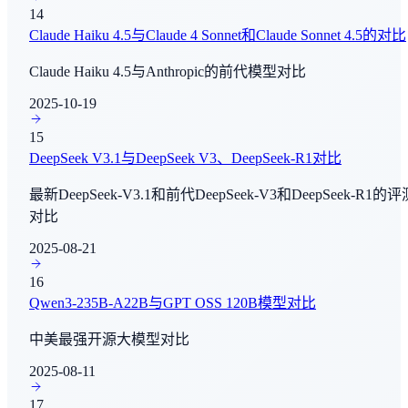
14
DocVQA
Claude Haiku 4.5与Claude 4 Sonnet和Claude Sonnet 4.5的对比
多模态理解
Claude Haiku 4.5与Anthropic的前代模型对比
SWE-Bench Pro - Public
2025-10-19
编程与软件工程
15
SWE-Bench Pro - Commercial
DeepSeek V3.1与DeepSeek V3、DeepSeek-R1对比
编程与软件工程
最新DeepSeek-V3.1和前代DeepSeek-V3和DeepSeek-R1的评
对比
τ²-Bench - Telecom
Agent能力评测
2025-08-21
16
IF Bench
Qwen3-235B-A22B与GPT OSS 120B模型对比
指令跟随
中美最强开源大模型对比
BrowseComp
2025-08-11
AI Agent - 信息收集
17