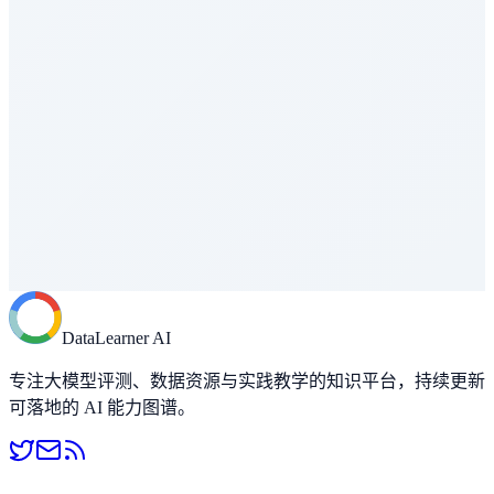
AA Coding Agent Index
编程与软件工程
Vals Index
综合评估
Vals CyberBench
AI Agent - 工具使用
OSWorld 2.0
AI Agent - 工具使用
Agents' Last Exam
DataLearner AI
Agent能力评测
专注大模型评测、数据资源与实践教学的知识平台，持续更新
可落地的 AI 能力图谱。
SWE-Marathon
编程与软件工程
Program Bench