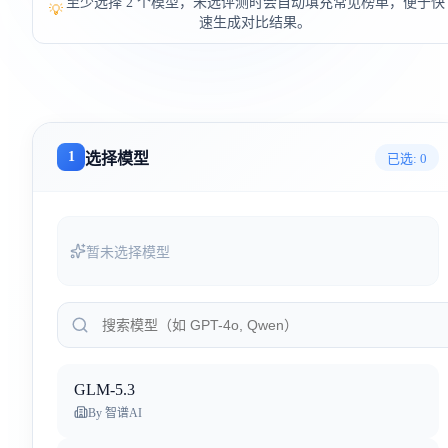
至少选择 2 个模型，未选评测时会自动填充常见榜单，便于快
💡
速生成对比结果。
1
选择模型
已选:
0
暂未选择模型
GLM-5.3
By
智谱AI