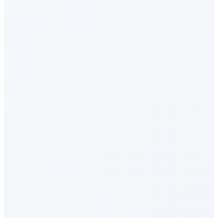
OSWorld-Verified
AI Agent - 工具使用
Pinch Bench
OpenClaw智能体能力综合测评
SWE-bench Multilingual
编程与软件工程
Claw Bench
OpenClaw智能体能力综合测评
ARC-AGI-3
综合评估
TerminalBench 2.1
AI Agent - 工具使用