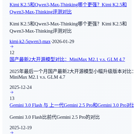
Kimi K2.5和Qwen3-Max-Thinking哪个更强？Kimi K2.5和
IMO 2024
Qwen3-Max-Thinking评测对比
Composer 2.5
数学推理
By
Cursor
Kimi K2.5和Qwen3-Max-Thinking哪个更强？Kimi K2.5和
IMO 2025
Qwen3-Max-Thinking评测对比
Grok 4.3 Beta
数学推理
kimi-k2-5
qwen3-max
·
2026-01-29
By
xAI
Aider-Polyglot
12
MiniCPM-V 4.6
国产最新2大开源模型对比：MiniMax M2.1 v.s. GLM 4.7
Agent能力评测
By
OpenBMB
2025年最后一个月国产最新2大开源模型小幅升级版本对比
τ²-Bench
MiniMax M2.1 v.s. GLM 4.7
Happy Horse
Agent能力评测
By
阿里巴巴
2025-12-24
FrontierMath
13
Gemini 3.1 Flash-Lite
数学推理
Gemini 3.0 Flash 与 上一代Gemini 2.5 Pro和Gemini 3.0 Pro对
By
Google Deep Mind
Gemini 3.0 Flash比前代Gemini 2.5 Pro的对比
FrontierMath - Tier 4
数学推理
2025-12-19