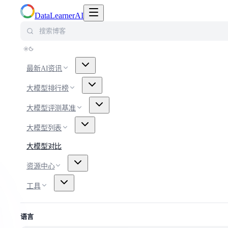
切换导航菜单
DataLearnerAI
搜索博客
最新AI资讯
大模型排行榜
大模型评测基准
大模型列表
大模型对比
资源中心
工具
语言