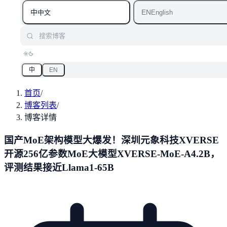
中
EN
中文
English
搜索博客
中
EN
首页
/
博客列表
/
博客详情
国产MoE架构模型大爆发！深圳元象科技XVERSE
开源256亿参数MoE大模型XVERSE-MoE-A4.2B，
评测结果接近Llama1-65B