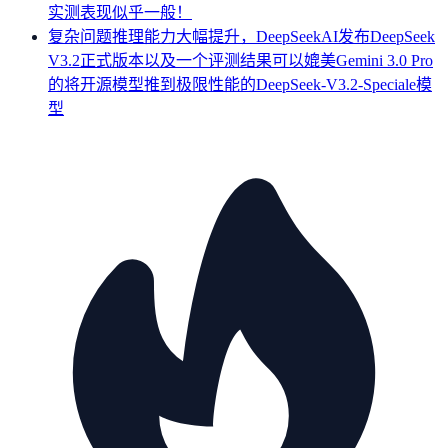
实测表现似乎一般！
复杂问题推理能力大幅提升，DeepSeekAI发布DeepSeek
V3.2正式版本以及一个评测结果可以媲美Gemini 3.0 Pro
的将开源模型推到极限性能的DeepSeek-V3.2-Speciale模
型