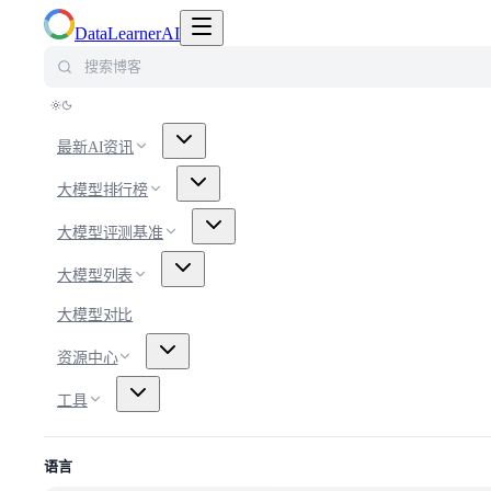
切换导航菜单
DataLearnerAI
搜索博客
最新AI资讯
大模型排行榜
大模型评测基准
大模型列表
大模型对比
资源中心
工具
语言