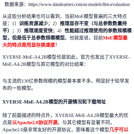
数据来源：https://www.datalearner.com/ai-models/llm-evaluation
从这些分析结果也可以看到，当前MoE模型普遍的三大特点
是：1）
训练资源减少
；2）
推理显存不变（与总参数数量持
平）
；3）
推理速度变快
；4）
性能超过推理使用的参数规模模
型，但是低于总参数规模模型
。也就是说，目前
MoE模型最
大的特点是用显存换速度
！
XVERSE-MoE-A4.2B模型也是如此，官方也发出了XVERSE-
MoE-A4.2B模型与其它模型的对比结果：
与主流的130亿参数规模的模型基本差不多，明显好于较早发
布的一些模型。
XVERSE-MoE-A4.2B模型的开源情况和下载地址
除了前面描述的特点外，XVERSE-MoE-A4.2B模型最大的优
点是
以Apache2.0协议开源
。与其它模型有显著不同，
Apache2.0是非常友好的开源协议，意味着这个模型
几乎可以