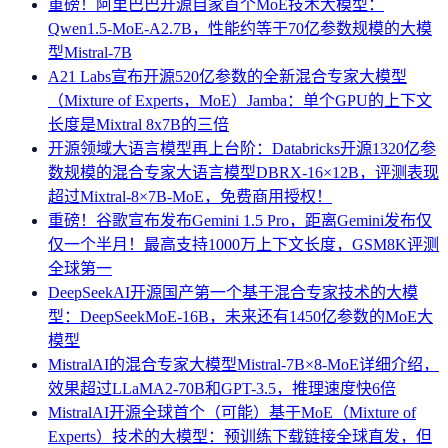
重磅！阿里巴巴开源自家首个MoE技术大模型：
Qwen1.5-MoE-A2.7B，性能约等于70亿参数规模的大模
型Mistral-7B
A21 Labs宣布开源520亿参数的全新混合专家大模型
（Mixture of Experts，MoE）Jamba：单个GPU的上下文
长度是Mixtral 8x7B的三倍
开源领域大语言模型再上台阶：Databricks开源1320亿参
数规模的混合专家大语言模型DBRX-16×12B，评测表现
超过Mixtral-8×7B-MoE，免费商用授权！
重磅！谷歌宣布发布Gemini 1.5 Pro，距离Gemini发布仅
仅一个半月！最高支持1000万上下文长度，GSM8K评测
全球第一
DeepSeekAI开源国产第一个基于混合专家技术的大模
型：DeepSeekMoE-16B，未来还有1450亿参数的MoE大
模型
MistralAI的混合专家大模型Mistral-7B×8-MoE详细介绍，
效果超过LLaMA2-70B和GPT-3.5，推理速度快6倍
MistralAI开源全球首个（可能）基于MoE（Mixture of
Experts）技术的大模型：预训练下载链接全球直发，但