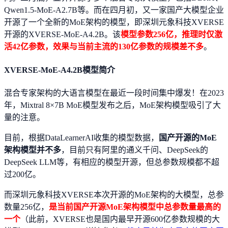
Qwen1.5-MoE-A2.7B等。而在四月初，又一家国产大模型企业
开源了一个全新的MoE架构的模型，即深圳元象科技XVERSE
开源的XVERSE-MoE-A4.2B。该
模型参数256亿，推理时仅激
活42亿参数，效果与当前主流的130亿参数的规模差不多
。
XVERSE-MoE-A4.2B模型简介
混合专家架构的大语言模型在最近一段时间集中爆发！在2023
年，Mixtral 8×7B MoE模型发布之后，MoE架构模型吸引了大
量的注意。
目前，根据DataLearnerAI收集的模型数据，
国产开源的MoE
架构模型并不多
，目前只有阿里的通义千问、DeepSeek的
DeepSeek LLM等，有相应的模型开源，但总参数规模都不超
过200亿。
而深圳元象科技XVERSE本次开源的MoE架构的大模型，总参
数量256亿，
是当前国产开源MoE架构模型中总参数量最高的
一个
（此前，XVERSE也是国内最早开源600亿参数规模的大