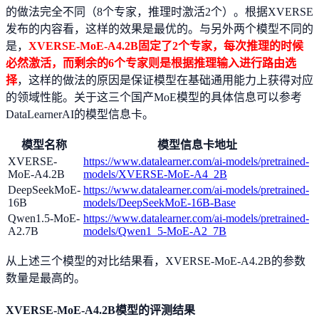
的做法完全不同（8个专家，推理时激活2个）。根据XVERSE
发布的内容看，这样的效果是最优的。与另外两个模型不同的
是，
XVERSE-MoE-A4.2B固定了2个专家，每次推理的时候
必然激活，而剩余的6个专家则是根据推理输入进行路由选
择
，这样的做法的原因是保证模型在基础通用能力上获得对应
的领域性能。关于这三个国产MoE模型的具体信息可以参考
DataLearnerAI的模型信息卡。
模型名称
模型信息卡地址
XVERSE-
https://www.datalearner.com/ai-models/pretrained-
MoE-A4.2B
models/XVERSE-MoE-A4_2B
DeepSeekMoE-
https://www.datalearner.com/ai-models/pretrained-
16B
models/DeepSeekMoE-16B-Base
Qwen1.5-MoE-
https://www.datalearner.com/ai-models/pretrained-
A2.7B
models/Qwen1_5-MoE-A2_7B
从上述三个模型的对比结果看，XVERSE-MoE-A4.2B的参数
数量是最高的。
XVERSE-MoE-A4.2B模型的评测结果